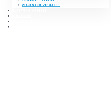
VIAJES INDIVIDUALES
NUESTROS HOTELES
NOSOTROS
SUCURSALES
CONTACTO