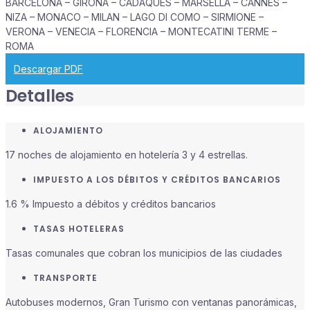
BARCELONA – GIRONA – CADAQUES – MARSELLA – CANNES –
NIZA – MONACO – MILAN – LAGO DI COMO – SIRMIONE –
VERONA – VENECIA – FLORENCIA – MONTECATINI TERME –
ROMA
Descargar PDF
Detalles
ALOJAMIENTO
17 noches de alojamiento en hotelería 3 y 4 estrellas.
IMPUESTO A LOS DÉBITOS Y CRÉDITOS BANCARIOS
1.6 % Impuesto a débitos y créditos bancarios
TASAS HOTELERAS
Tasas comunales que cobran los municipios de las ciudades
TRANSPORTE
Autobuses modernos, Gran Turismo con ventanas panorámicas,