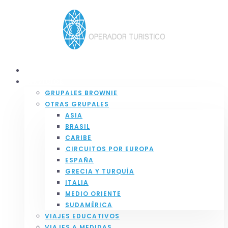
Ir
al
contenido
INICIO
SERVICIOS
GRUPALES BROWNIE
OTRAS GRUPALES
ASIA
BRASIL
CARIBE
⁠CIRCUITOS POR EUROPA
ESPAÑA
GRECIA Y TURQUÍA
ITALIA
MEDIO ORIENTE
SUDAMÉRICA
VIAJES EDUCATIVOS
VIAJES A MEDIDAS