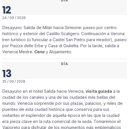
DÍA
12
24 / 09 / 2026
Desayuno. Salida de Milán hacia Sirmione: paseo por centro
histórico y exterior del Castillo Scaligero. Continuación a Verona:
tren turístico (o funicular a Castel San Pietro para mirador), paseo
por Piazza delle Erbe y Casa di Giulietta. Por la tarde, salida a
Venecia Mestre.
Cena
y Alojamiento.
DÍA
13
25 / 09 / 2026
Desayuno en el hotel Salida hacia Venecia,
visita guiada
a la
ciudad de los canales y una de las ciudades más bellas del
mundo. Venecia sorprende por sus plazas, palacios, y miles de
puentes de esta ciudad histórica que conserva para sus
visitantes el esplendor de aquella época en las que la ciudad
era pieza clave en la ruta comercial de la seda. Tomaremos el
Vaporeto para disfrutar de los monumentos más emblemáticos