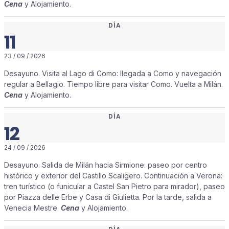
Cena
y Alojamiento.
DÍA
11
23 / 09 / 2026
Desayuno. Visita al Lago di Como: llegada a Como y navegación
regular a Bellagio. Tiempo libre para visitar Como. Vuelta a Milán.
Cena
y Alojamiento.
DÍA
12
24 / 09 / 2026
Desayuno. Salida de Milán hacia Sirmione: paseo por centro
histórico y exterior del Castillo Scaligero. Continuación a Verona:
tren turístico (o funicular a Castel San Pietro para mirador), paseo
por Piazza delle Erbe y Casa di Giulietta. Por la tarde, salida a
Venecia Mestre.
Cena
y Alojamiento.