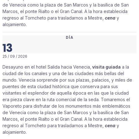
de Venecia como la plaza de San Marcos y la basílica de San
Marcos, el ponte Rialto o el Gran Canal. A la hora establecida
regreso al Torncheto para trasladarnos a Mestre,
cena
y
alojamiento.
DÍA
13
25 / 09 / 2026
Desayuno en el hotel Salida hacia Venecia,
visita guiada
a la
ciudad de los canales y una de las ciudades más bellas del
mundo. Venecia sorprende por sus plazas, palacios, y miles de
puentes de esta ciudad histórica que conserva para sus
visitantes el esplendor de aquella época en las que la ciudad
era pieza clave en la ruta comercial de la seda. Tomaremos el
Vaporeto para disfrutar de los monumentos más emblemáticos
de Venecia como la plaza de San Marcos y la basílica de San
Marcos, el ponte Rialto o el Gran Canal. A la hora establecida
regreso al Torncheto para trasladarnos a Mestre,
cena
y
alojamiento.