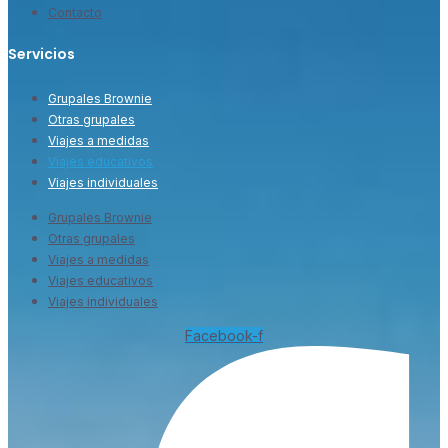
Contacto
Servicios
Grupales Brownie
Otras grupales
Viajes a medidas
Viajes educativos
Viajes individuales
Grupales Brownie
Otras grupales
Viajes a medidas
Viajes educativos
Viajes individuales
Facebook-f