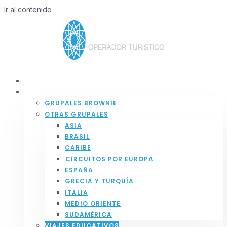
Ir al contenido
INICIO
SERVICIOS
GRUPALES BROWNIE
OTRAS GRUPALES
ASIA
BRASIL
CARIBE
⁠CIRCUITOS POR EUROPA
ESPAÑA
GRECIA Y TURQUÍA
ITALIA
MEDIO ORIENTE
SUDAMÉRICA
VIAJES EDUCATIVOS