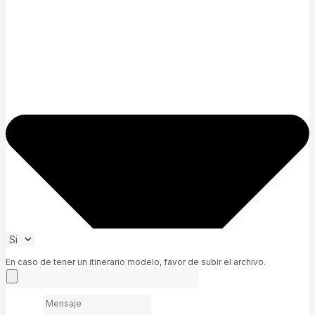
En caso de tener un itinerario modelo, favor de subir el archivo.